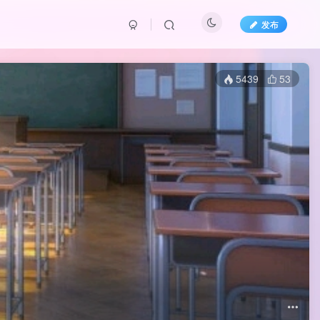
发布
5439
53