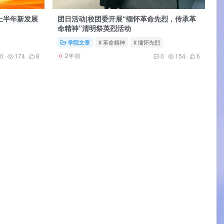
年上半年新发展
团日活动|校团委开展“缅怀革命先烈，传承革
命精神”清明祭英烈活动
学院文章
# 革命精神
# 缅怀先烈
2年前
0
174
8
0
154
6