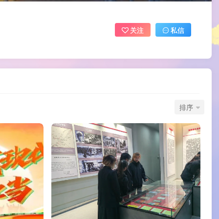
关注
私信
排序