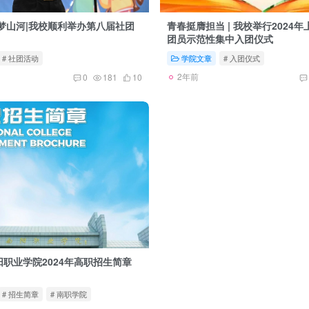
梦山河|我校顺利举办第八届社团
青春挺膺担当 | 我校举行2024
团员示范性集中入团仪式
# 社团活动
学院文章
# 入团仪式
2年前
0
181
10
职业学院2024年高职招生简章
# 招生简章
# 南职学院