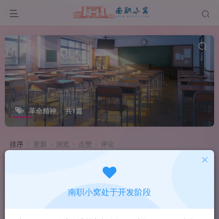
革命精神
共1篇
排序
更新
浏览
点赞
评论
南职小窝处于开发阶段