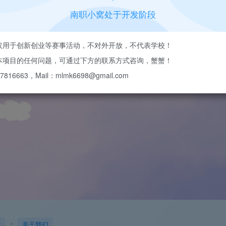
南职小窝处于开发阶段
目仅用于创新创业等赛事活动，不对外开放，不代表学校！
于本项目的任何问题，可通过下方的联系方式咨询，蟹蟹！
816663，Mail：mlmk6698@gmail.com
作
关于我们